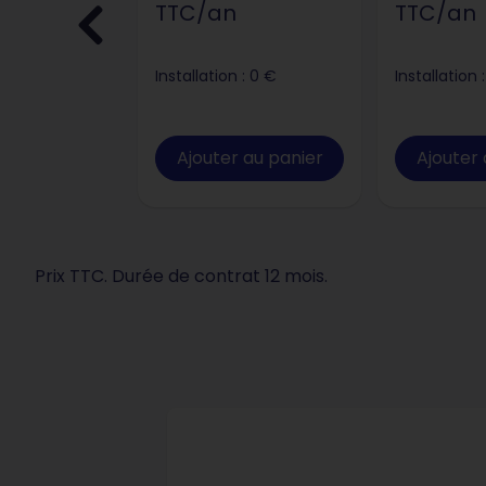
TTC/an
TTC/an
 : 0 €
Installation : 0 €
Installation 
 au panier
Ajouter au panier
Ajouter 
Prix TTC. Durée de contrat 12 mois.