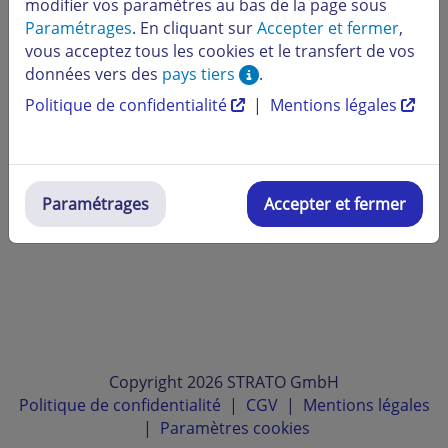
modifier vos paramètres au bas de la page sous
Paramétrages
. En cliquant sur
Accepter et fermer
,
vous acceptez tous les cookies et le transfert de vos
données vers des
pays tiers
.
Politique de confidentialité
|
Mentions légales
Paramétrages
Accepter et fermer
Copyright 2026 STRATO GmbH
Politique de confidentialité
|
CGV
|
Mentions légales
|
Paramètres cookies