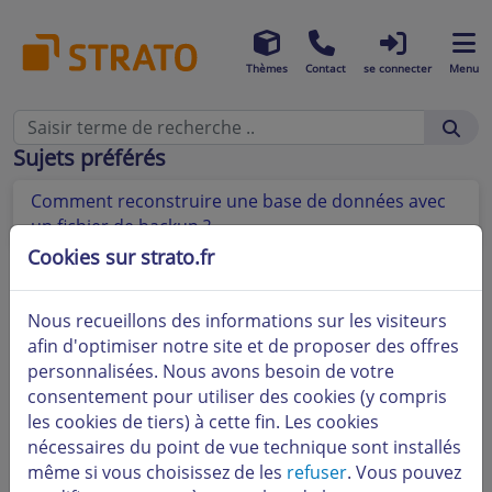
Thèmes
Contact
se connecter
Menu
Sujets préférés
Comment reconstruire une base de données avec
un fichier de backup ?
Cookies sur strato.fr
Nous recueillons des informations sur les visiteurs
afin d'optimiser notre site et de proposer des offres
personnalisées. Nous avons besoin de votre
consentement pour utiliser des cookies (y compris
les cookies de tiers) à cette fin. Les cookies
nécessaires du point de vue technique sont installés
même si vous choisissez de les
refuser
. Vous pouvez