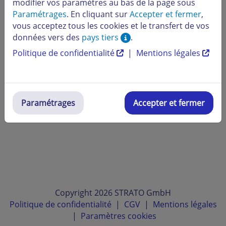
modifier vos paramètres au bas de la page sous
Paramétrages
. En cliquant sur
Accepter et fermer
,
vous acceptez tous les cookies et le transfert de vos
données vers des
pays tiers
.
Politique de confidentialité
|
Mentions légales
Paramétrages
Accepter et fermer
Copyright 2026 STRATO GmbH
Politique de confidentialité
|
CGV
|
Mentions légales
|
Paramètres cookies