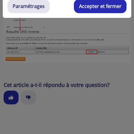
Paramétrages
Accepter et fermer
Cet article a-t-il répondu à votre question?