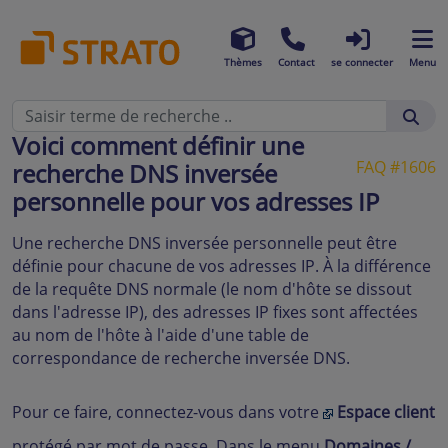
Thèmes
Contact
se connecter
Menu
Voici comment définir une
FAQ #1606
recherche DNS inversée
personnelle pour vos adresses IP
Une recherche DNS inversée personnelle peut être
définie pour chacune de vos adresses IP. À la différence
de la requête DNS normale (le nom d'hôte se dissout
dans l'adresse IP), des adresses IP fixes sont affectées
au nom de l'hôte à l'aide d'une table de
correspondance de recherche inversée DNS.
Pour ce faire, connectez-vous dans votre
Espace client
protégé par mot de passe. Dans le menu
Domaines /