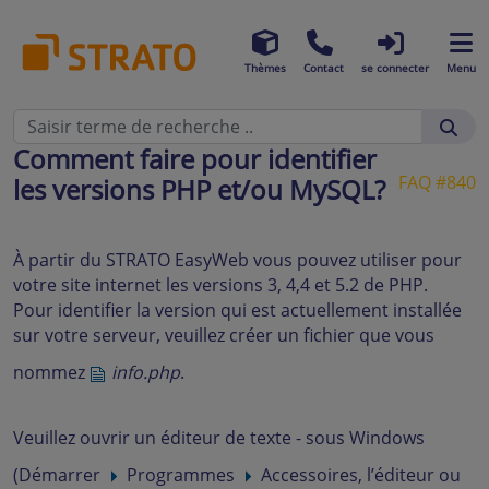
Thèmes
Contact
se connecter
Menu
Comment faire pour identifier
FAQ #840
les versions PHP et/ou MySQL?
À partir du STRATO EasyWeb vous pouvez utiliser pour
votre site internet les versions 3, 4,4 et 5.2 de PHP.
Pour identifier la version qui est actuellement installée
sur votre serveur, veuillez créer un fichier que vous
nommez
info.php
.
Veuillez ouvrir un éditeur de texte - sous Windows
(Démarrer
Programmes
Accessoires, l’éditeur ou